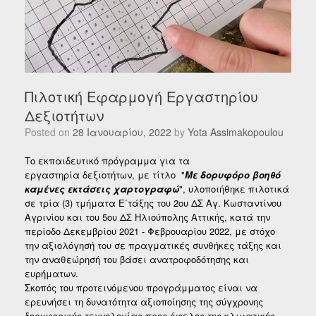
Πιλοτική Εφαρμογή Εργαστηρίου
Δεξιοτήτων
Posted on
28 Ιανουαρίου, 2022
by
Yota Assimakopoulou
Το εκπαιδευτικό πρόγραμμα για τα
εργαστηρία δεξιοτήτων, με τίτλο "
Με δορυφόρο βοηθό
καμένες εκτάσεις χαρτογραφώ
", υλοποιήθηκε πιλοτικά
σε τρία (3) τμήματα Ε΄τάξης του 2ου ΔΣ Αγ. Κωσταντίνου
Αγρινίου και του 5ου ΔΣ Ηλιούπολης Αττικής, κατά την
περίοδο Δεκεμβρίου 2021 - Φεβρουαρίου 2022, με στόχο
την αξιολόγησή του σε πραγματικές συνθήκες τάξης και
την αναθεώρησή του βάσει ανατροφοδότησης και
ευρήματων.
Σκοπός του προτεινόμενου προγράμματος είναι να
ερευνήσει τη δυνατότητα αξιοποίησης της σύγχρονης
δορυφορικής τεχνολογίας προς όφελος της κλιματικής