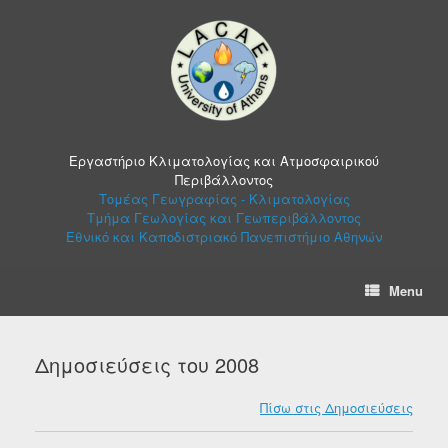
Skip
to
content
Εργαστήριο Κλιματολογίας και Ατμοσφαιρικού
Περιβάλλοντος
Τομέας Γεωγραφίας - Κλιματολογίας
Τμήμα Γεωλογίας και Γεωπεριβάλλοντος
Εθνικό και Καποδιστριακό Πανεπιστήμιο Αθηνών
Menu
Δημοσιεύσεις του 2008
Πίσω στις Δημοσιεύσεις